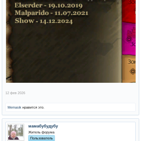
12 фев 2026
Memasik
нравится это.
мамабубудубу
Житель форума
Пользователь