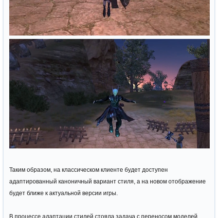
Таким образом, на классическом клиенте будет доступен
адаптированный каноничный вариант стиля, а на новом отображение
будет ближе к актуальной версии игры.
В процессе адаптации стилей стояла задача с переносом моделей