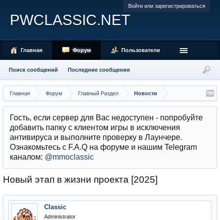
Войти или зарегистрироваться
PWCLASSIC.NET
Главная
Форум
Пользователи
Поиск сообщений
Последние сообщения
Главная
Форум
Главный Раздел
Новости
Гость, если сервер для Вас недоступен - попробуйте
добавить папку с клиентом игры в исключения
антивируса и выполните проверку в Лаунчере.
Ознакомьтесь с F.A.Q на форуме и нашим Telegram
каналом:
@mmoclassic
Новый этап в жизни проекта [2025]
Classic
Administrator