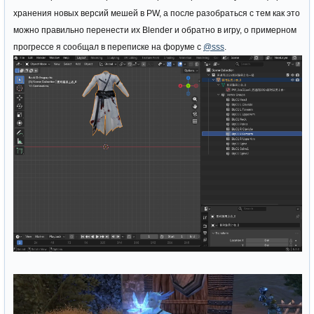
хранения новых версий мешей в PW, а после разобраться с тем как это
можно правильно перенести их Blender и обратно в игру, о примерном
прогрессе я сообщал в переписке на форуме с
@sss
.