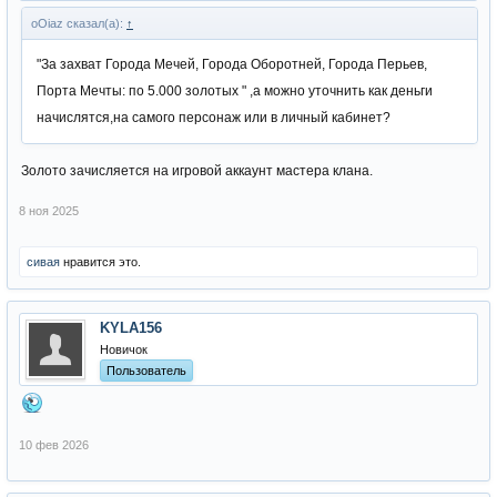
oOiaz сказал(а):
↑
"За захват Города Мечей, Города Оборотней, Города Перьев,
Порта Мечты: по 5.000 золотых " ,а можно уточнить как деньги
начислятся,на самого персонаж или в личный кабинет?
Золото зачисляется на игровой аккаунт мастера клана.
8 ноя 2025
сивая
нравится это.
KYLA156
Новичок
Пользователь
10 фев 2026