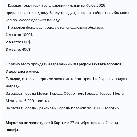
- Каждая территория во владении гильдии на 09.02.2026
приравнивается одному баллу, гильдия, которая наберет наибольшее
кол-во баллов одержит победу.
- Призовой фонд распределяется следующим образом:
1 место:
1000$
2 место:
600$
3 место:
400$
Помимо этого пройдет безвременный
Марафон захвата городов
Идеального мира
:
Гильдии, которые первыми захватят территории 1 и 2 уровня получат
награды:
За захват Города Мечей, Города Оборотней, Города Перьев, Порта
Мечты: по 5.000 золотых.
За захват Города Драконов и Города Истоков: по 10.000 золотых.
Марафон по захвату всей Карты:
с 27 октября, призовой фонд
3000$+
.