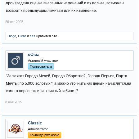
произведена оценка внесенных изменений и их польза, возможен
возврат к предыдущим лимитам или их изменение.
26 окт 2025
Diego
,
Clear
и
sss
нравится это.
oOiaz
Активный участник
Пользователь
"За захват Города Мечей, Города Оборотней, Города Перьев, Порта
Мечты: по 5.000 золотых " ,а можно уточнить как деньги начислятся,на
самого персонаж или в личный кабинет?
8 ноя 2025
Classic
Administrator
Команда pwclassic