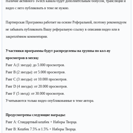
Наличие активного Twitch канала будет дополнительным бонусом, трансляции и
видео с него публиковать в теме не нужно.
Партнерская Программа работает на основе Реферальной, поэтому рекомендуем
не забывать публиковать Вашу реферальную ссылку в описании видео или в
закреплённом комментарии.
Участники программы будут распределены на группы по кол-ву
просмотров в месяц:
Ранг A (1 звезда): до 5.000 просмотров.
Ранг B (2 звезды): от 5.000 просмотров.
Ранг C (3 звезды): от 10.000 просмотров.
Ранг D (4 звезды): от 20.000 просмотров.
Ранг F (5 звезд): от 30.000 просмотров.
Учитываются только видео опубликованные в теме автора.
Предусмотрены следующие награды:
Ранг A: Стандартный кешбек + Наборы Творца.
Ранг B: Кешбек 7.5% и 1.5% + Наборы Творца.