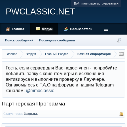
Войти или зарегистрироваться
PWCLASSIC.NET
Главная
Форум
Пользователи
Поиск сообщений
Последние сообщения
Главная
Форум
Главный Раздел
Важная Информация
Гость, если сервер для Вас недоступен - попробуйте
добавить папку с клиентом игры в исключения
антивируса и выполните проверку в Лаунчере.
Ознакомьтесь с F.A.Q на форуме и нашим Telegram
каналом:
@mmoclassic
Партнерская Программа
Статус темы:
Закрыта.